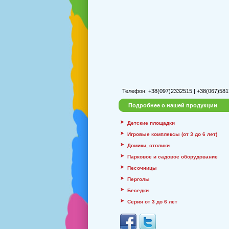
Телефон: +38(097)2332515 | +38(067)581
Подробнее о нашей продукции
Детские площадки
Игровые комплексы (от 3 до 6 лет)
Домики, столики
Парковое и садовое оборудование
Песочницы
Перголы
Беседки
Серия от 3 до 6 лет