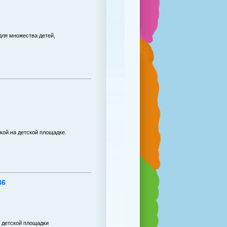
для множества детей,
кой на детской площадке.
36
 детской площадки