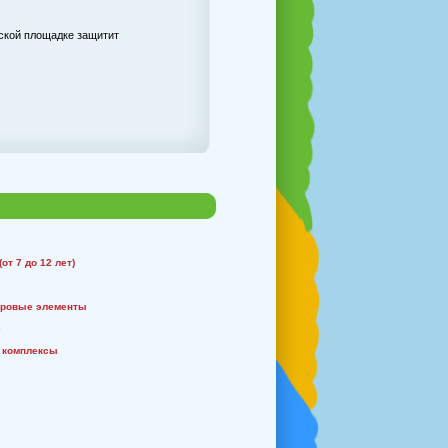
ской площадке защитит
от 7 до 12 лет)
гровые элементы
е
 комплексы