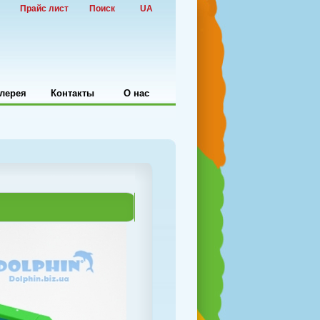
Прайс лист
Поиск
UA
лерея
Контакты
О нас