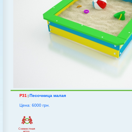
P31
Песочница малая
|
Цена: 6000 грн.