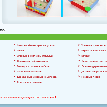
7584
Качалки, балансиры, карусели
Уличные тренажеры
Горки
Игровые комплексы (
Игровые комплексы (Малыш)
Качели
Спортивное оборудование
Сюжетно-ролевые и
Беседки и садовая мебель
Лавочки деревянны
Резиновое покрытие
Детские спортивные
Деревянные игровые комплексы
Гребные лодки
Деревянные домики
ез разрешения владельцев строго запрещено!