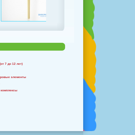
от 7 до 12 лет)
гровые элементы
е
 комплексы