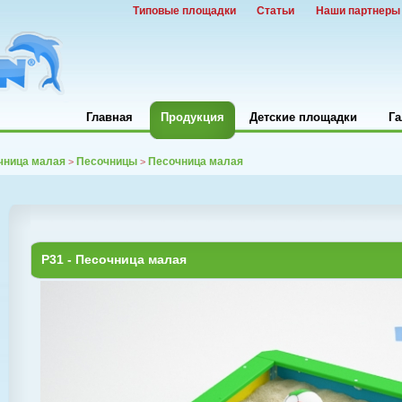
Типовые площадки
Статьи
Наши партнеры
Главная
Продукция
Детские площадки
Га
чница малая
Песочницы
Песочница малая
>
>
P31 - Песочница малая