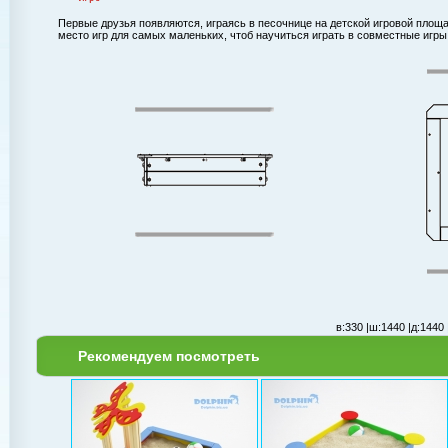
Первые друзья появляются, играясь в песочнице на детской игровой площ
место игр для самых маленьких, чтоб научиться играть в совместные игры
в:
330 |
ш:
1440 |
д:
1440 
Рекомендуем посмотреть