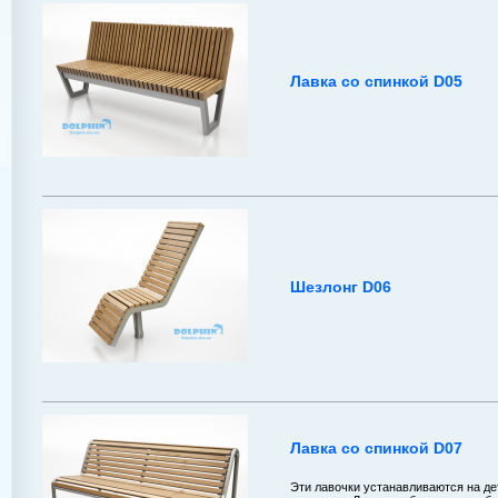
Лавка со спинкой D05
Шезлонг D06
Лавка со спинкой D07
Эти лавочки устанавливаются на де