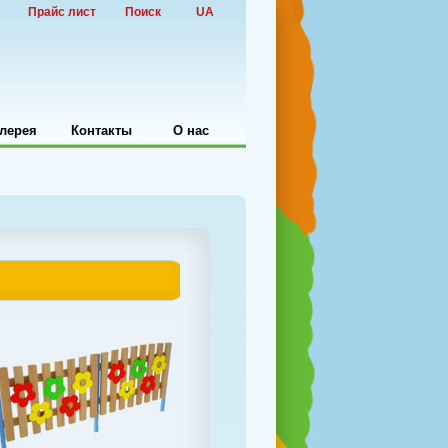
Прайс лист
Поиск
UA
лерея
Контакты
О нас