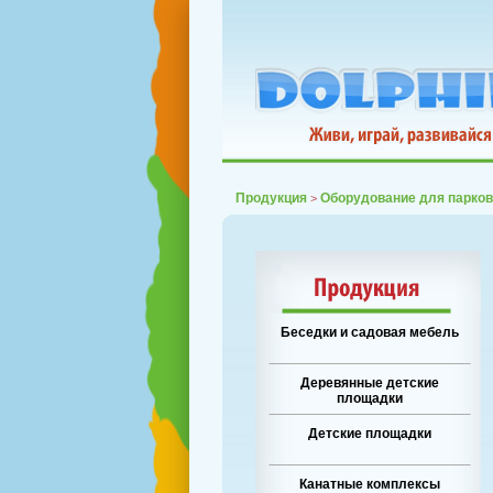
Продукция
Оборудование для парков
>
Беседки и садовая мебель
Деревянные детские
площадки
Детские площадки
Канатные комплексы