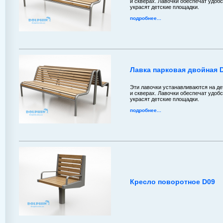
и скверах. Лавочки обеспечат удобс
украсят детские площадки.
подробнее...
Лавка парковая двойная 
Эти лавочки устанавливаются на де
и скверах. Лавочки обеспечат удобс
украсят детские площадки.
подробнее...
Кресло поворотное D09