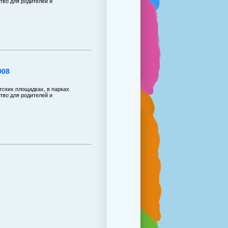
тво для родителей и
D08
тских площадках, в парках
тво для родителей и