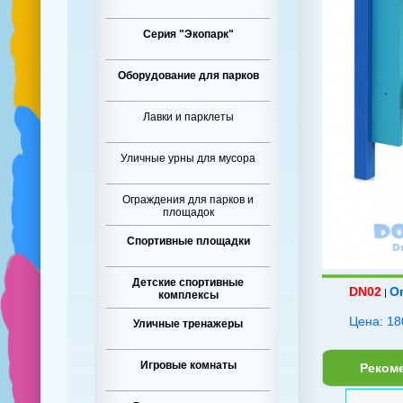
Серия "Экопарк"
Оборудование для парков
Лавки и парклеты
Уличные урны для мусора
Ограждения для парков и
площадок
Спортивные площадки
Детские спортивные
DN02
О
|
комплексы
Цена: 18
Уличные тренажеры
Игровые комнаты
Реком