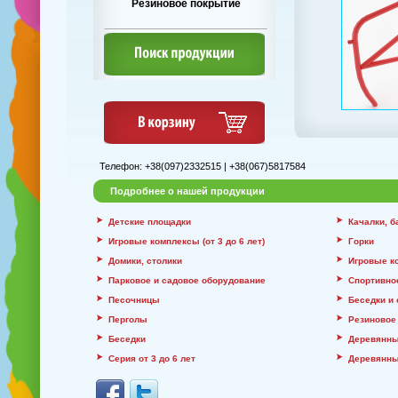
Резиновое покрытие
Телефон: +38(097)2332515 | +38(067)5817584
Подробнее о нашей продукции
Детские площадки
Качалки, 
Игровые комплексы (от 3 до 6 лет)
Горки
Домики, столики
Игровые к
Парковое и садовое оборудование
Спортивно
Песочницы
Беседки и
Перголы
Резиновое
Беседки
Деревянны
Серия от 3 до 6 лет
Деревянны