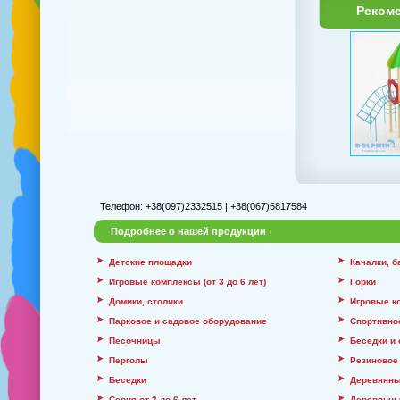
Реком
Телефон: +38(097)2332515 | +38(067)5817584
Подробнее о нашей продукции
Детские площадки
Качалки, 
Игровые комплексы (от 3 до 6 лет)
Горки
Домики, столики
Игровые к
Парковое и садовое оборудование
Спортивно
Песочницы
Беседки и
Перголы
Резиновое
Беседки
Деревянны
Серия от 3 до 6 лет
Деревянны