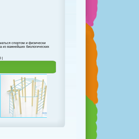
иматься спортом и физически
на из важнейших биологических
 |