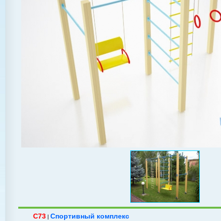
C73
Спортивный комплекс
|