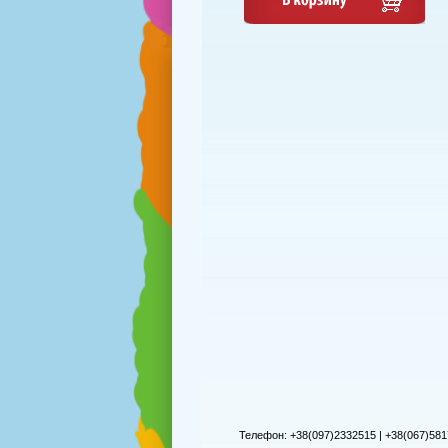
Телефон: +38(097)2332515 | +38(067)581