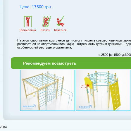
Цена: 17500 грн.
На этом спортивном комплексе дети смогут играя в совместные игры зан
развиваться на спортивной площадке. Потребность детей в движении – од
особенностей растущего организма.
в:
2500 |
ш:
1500 |
д:
3000
Рекомендуем посмотреть
7584