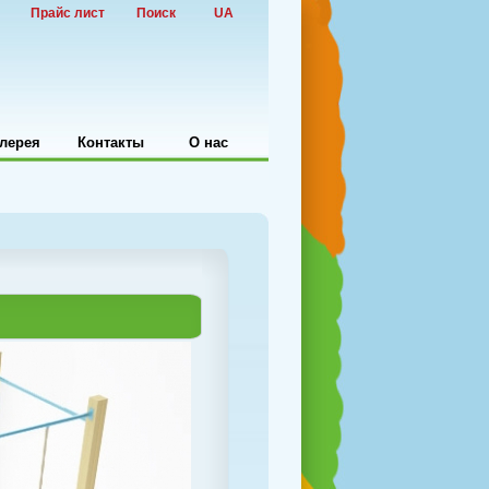
Прайс лист
Поиск
UA
лерея
Контакты
О нас