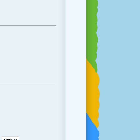
след >>