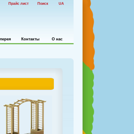
Прайс лист
Поиск
UA
лерея
Контакты
О нас