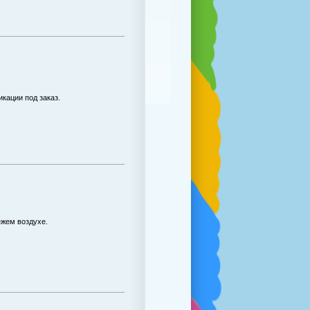
ации под заказ.
ежем воздухе.