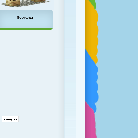
Перголы
след >>