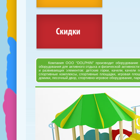
Компания OOO “DOLPHIN” производит оборудование для д
оборудования для активного отдыха и физической активности
и развивающих элементов: детские горки, качели, качели 
спортивные комплексы, спортивные площадки, игровая площ
домики, песочный двор, спортивно-игровое оборудование, пар