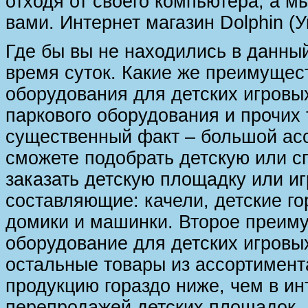
отходя от своего компьютера, а м
вами. Интернет магазин Dolphin (
Где бы вы не находились в данный
время суток. Какие же преимущес
оборудования для детских игровы
паркового оборудования и прочих
существенный факт – большой асс
сможете подобрать детскую или с
заказать детскую площадку или иг
составляющие: качели, детские го
домики и машинки. Второе преим
оборудование для детских игровы
остальные товары из ассортимента
продукцию гораздо ниже, чем в и
перепродажей детских площадок. 