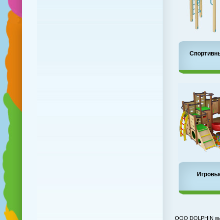
Спортивн
Игровы
ООО DOLPHIN выпу