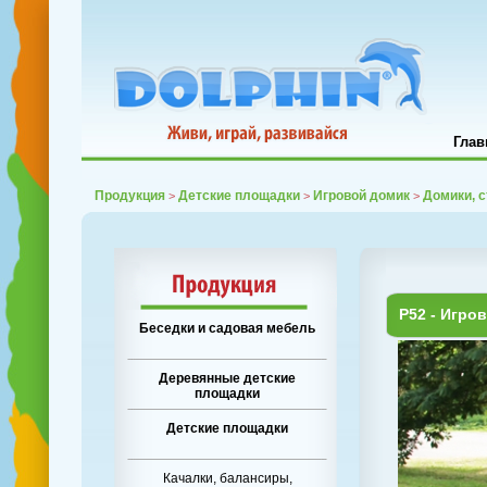
Глав
Продукция
Детские площадки
Игровой домик
Домики, 
>
>
>
P52 - Игро
Беседки и садовая мебель
Деревянные детские
площадки
Детские площадки
Качалки, балансиры,