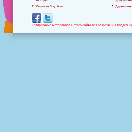
Серия от 3 до 6 лет
Деревянны
Копирование материалов с этого сайта без разрешения владельц