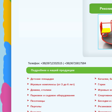
Реком
Телефон: +38(097)2332515 | +38(067)5817584
Подробнее о нашей продукции
Детские площадки
Качалки, 
Игровые комплексы (от 3 до 6 лет)
Горки
Домики, столики
Игровые к
Парковое и садовое оборудование
Спортивно
Песочницы
Беседки и
Перголы
Резиновое
Беседки
Деревянны