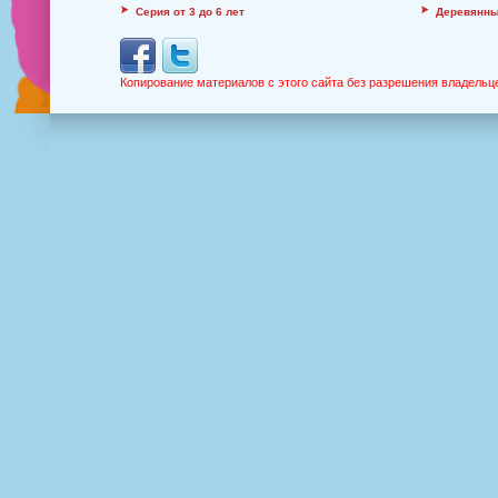
Серия от 3 до 6 лет
Деревянны
Копирование материалов с этого сайта без разрешения владельц