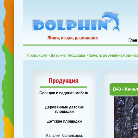
Глав
Продукция
Детские площадки
Качель деревянная одина
>
>
B43 - Каче
Беседки и садовая мебель
Деревянные детские
площадки
Детские площадки
Качалки, балансиры,